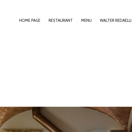
PRIMARY
HOME PAGE
RESTAURANT
MENU
WALTER REDAELLI
NAVIGATION