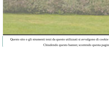
Questo sito o gli strumenti terzi da questo utilizzati si avvalgono di cookie 
Book a table
Chiudendo questo banner, scorrendo questa pagina,
Vi