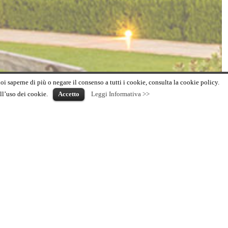
uoi saperne di più o negare il consenso a tutti i cookie, consulta la cookie policy.
ll’uso dei cookie.
Accetto
Leggi Informativa >>
447