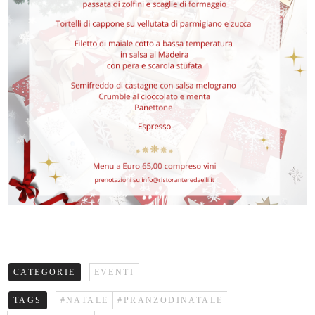
CATEGORIE
EVENTI
TAGS
#NATALE
#PRANZODINATALE