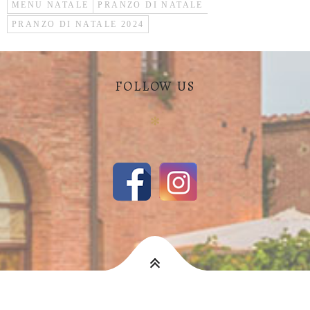
MENU NATALE
PRANZO DI NATALE
PRANZO DI NATALE 2024
FOLLOW US
✻