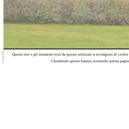
Questo sito o gli strumenti terzi da questo utilizzati si avvalgono di cookie 
Prenota un tavolo
Chiudendo questo banner, scorrendo questa pagina,
Vi