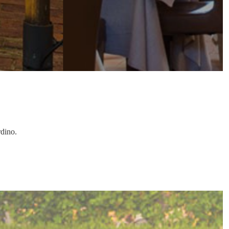
rdino.