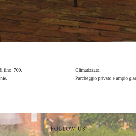
di fine ‘700.
Climatizzato.
nie.
Parcheggio privato e ampio gia
FOLLOW US