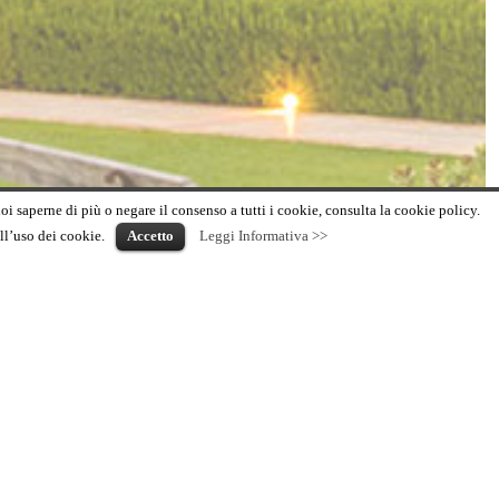
uoi saperne di più o negare il consenso a tutti i cookie, consulta la cookie policy.
ll’uso dei cookie.
Accetto
Leggi Informativa >>
447