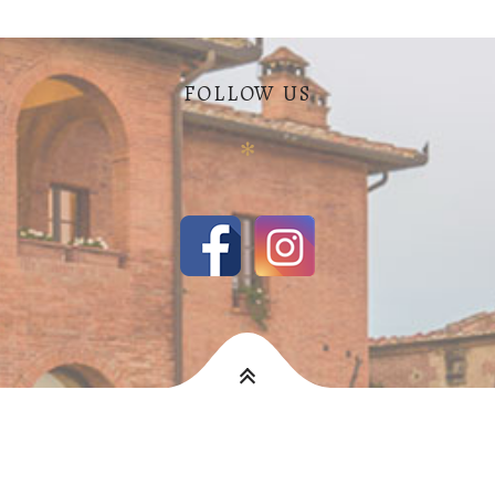
FOLLOW US
✻