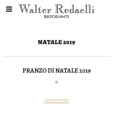
E
NATALE 2019
PRANZO DI NATALE 2019
✻
LEGGI TUTTO